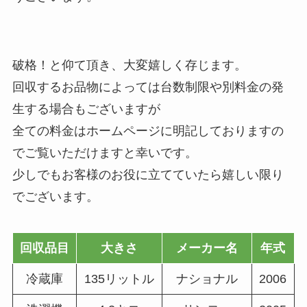
破格！と仰て頂き、大変嬉しく存じます。
回収するお品物によっては台数制限や別料金の発
生する場合もございますが
全ての料金はホームページに明記しておりますの
でご覧いただけますと幸いです。
少しでもお客様のお役に立てていたら嬉しい限り
でございます。
回収品目
大きさ
メーカー名
年式
冷蔵庫
135リットル
ナショナル
2006