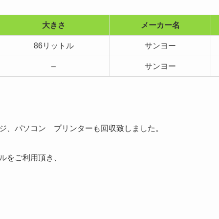
大きさ
メーカー名
86リットル
サンヨー
–
サンヨー
ジ、パソコン プリンターも回収致しました。
ルをご利用頂き、