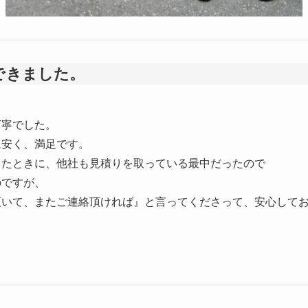
できました。
丁寧でした。
に安く、満足です。
したときに、他社も見積りを取っている最中だったので
のですが、
頂いて、またご連絡頂ければ』と言ってくださって、安心して