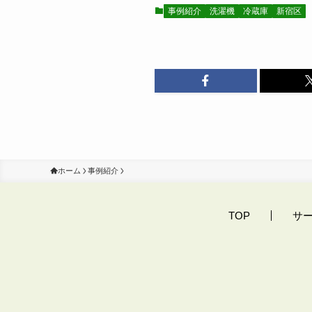
事例紹介
洗濯機
冷蔵庫
新宿区
ホーム
事例紹介
TOP
サ