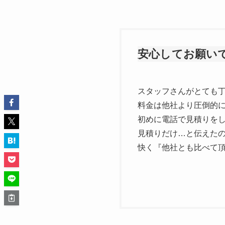
安心してお願い
スタッフさんがとても
料金は他社より圧倒的
初めに電話で見積りを
見積りだけ…と伝えた
快く『他社とも比べて