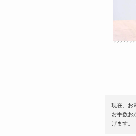
現在、お
お手数お
げます。