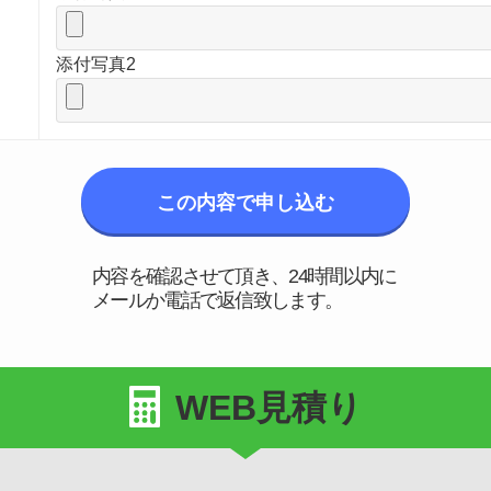
添付写真2
内容を確認させて頂き、24時間以内に
メールか電話で返信致します。
WEB見積り