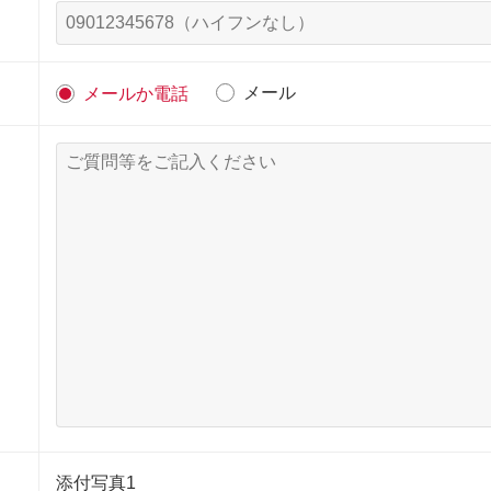
メール
メールか電話
添付写真1