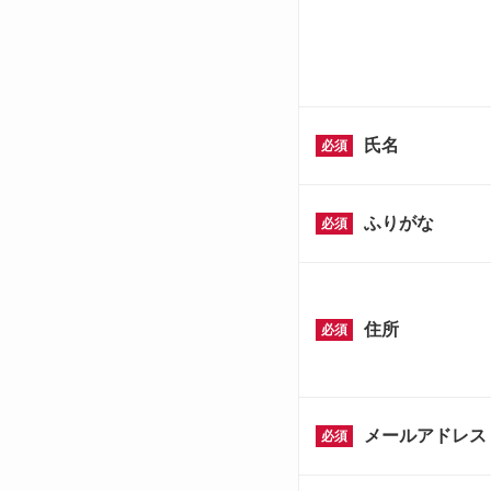
氏名
必須
ふりがな
必須
住所
必須
メールアドレス
必須