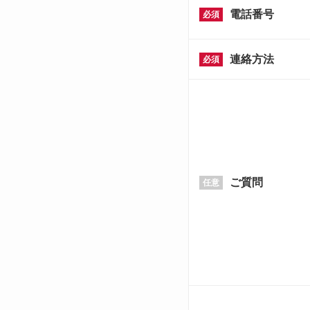
電話番号
必須
連絡方法
必須
ご質問
任意