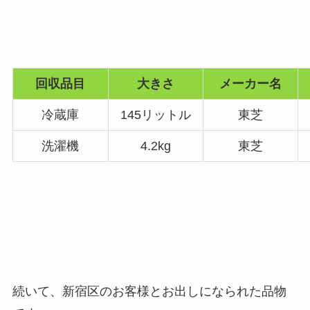
回収品目
大きさ
メーカー名
冷蔵庫
145リットル
東芝
洗濯機
4.2kg
東芝
続いて、新宿区のお客様とお出しになられた品物