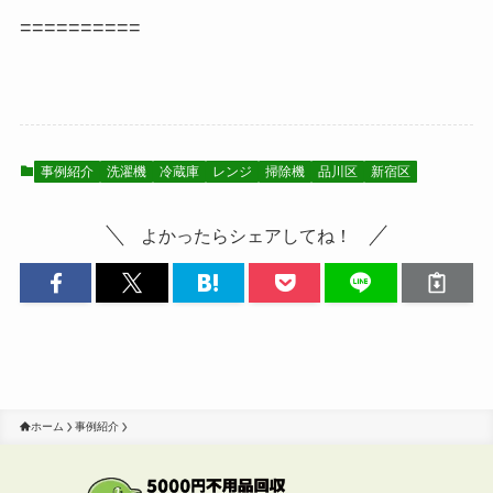
==========
事例紹介
洗濯機
冷蔵庫
レンジ
掃除機
品川区
新宿区
よかったらシェアしてね！
ホーム
事例紹介