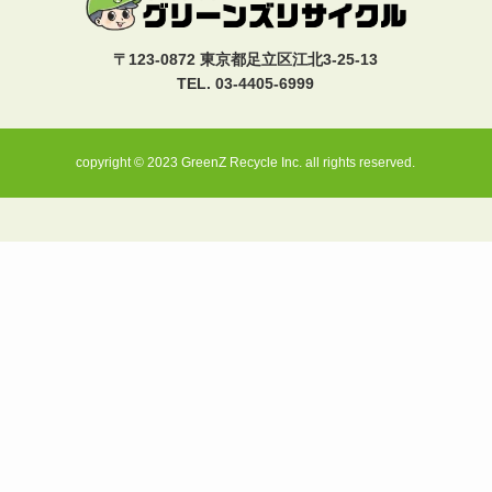
〒123-0872 東京都足立区江北3-25-13
TEL. 03-4405-6999
copyright © 2023 GreenZ Recycle Inc. all rights reserved.