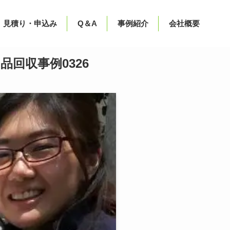
見積り・申込み
Q＆A
事例紹介
会社概要
回収事例0326