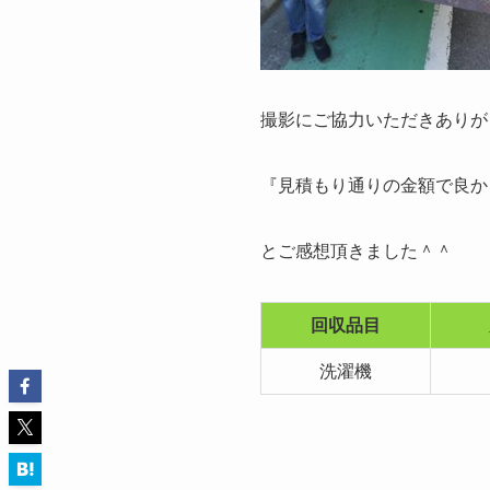
撮影にご協力いただきありが
『見積もり通りの金額で良か
とご感想頂きました＾＾
回収品目
洗濯機