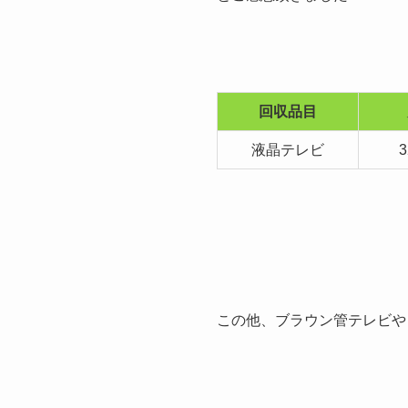
回収品目
液晶テレビ
この他、ブラウン管テレビや