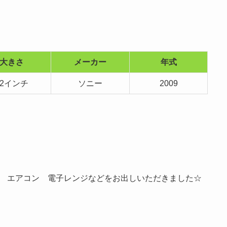
大きさ
メーカー
年式
32インチ
ソニー
2009
 エアコン 電子レンジなどをお出しいただきました☆