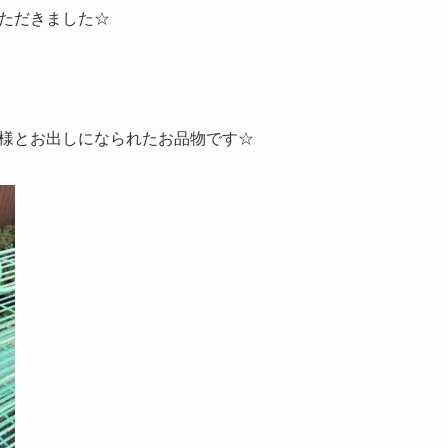
ただきました☆
様とお出しになられたお品物です☆