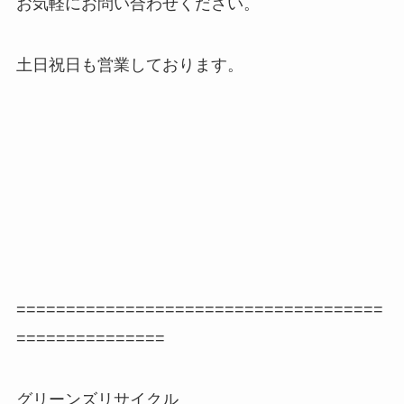
お気軽にお問い合わせください。
土日祝日も営業しております。
=====================================
===============
グリーンズリサイクル