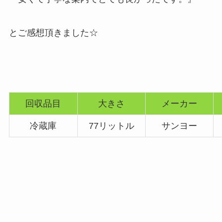
とご感想頂きました☆
回収品目
大きさ
メーカー
冷蔵庫
77リットル
サンヨー