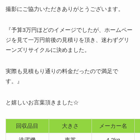
撮影にご協力いただきありがとうございます。
『予算3万円ほどのイメージでしたが、ホームペー
ジを見て一万円前後の見積りを頂き、迷わずグリ
ーンズリサイクルに決めました。
実際も見積もり通りの料金だったので満足で
す。』
と嬉しいお言葉頂きました☆
回収品目
大きさ
メーカー名
洗濯機
東芝
4.2kg