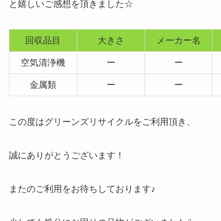
と嬉しいご感想を頂きました☆
回収品目
大きさ
メーカー名
空気清浄機
ー
ー
金属類
ー
ー
この度はグリーンズリサイクルをご利用頂き、
誠にありがとうございます！
またのご利用をお待ちしております♪