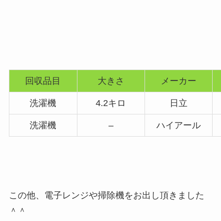
回収品目
大きさ
メーカー
洗濯機
4.2キロ
日立
洗濯機
–
ハイアール
この他、電子レンジや掃除機をお出し頂きました
＾＾