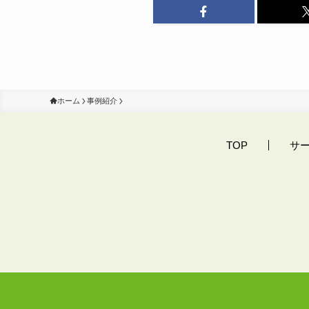
ホーム
事例紹介
TOP
サ