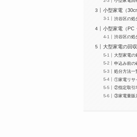
小型家電回
小型家電（30
渋谷区の処
小型家電（PC
渋谷区の処
大型家電の回
大型家電の
申込み前の
処分方法一
①家電リサ
②指定取引
③家電量販