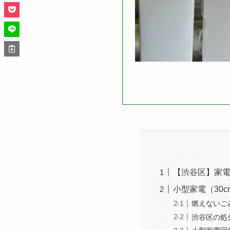
【渋谷区】家
小型家電（30
燃えないご
渋谷区の処