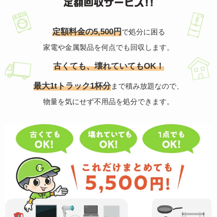
定額料金の5,500円
で処分に困る
家電や金属製品を何点でも回収します。
古くても、壊れていてもOK！
最大1tトラック1杯分
まで積み放題なので、
物量を気にせず不用品を処分できます。