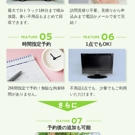
最大で1tトラック1杯分まで積み
訪問見積り不要。見積りから申
放題。多い不用品もまとめて回
込みまで電話かメールで全て完
収できます。
結！
時間指定予約
1点でもOK!
2時間指定で予約！無駄な拘束時
不用品1点でも、少量でもご利用
間がありません。
いただけます。
予約後の追加も可能