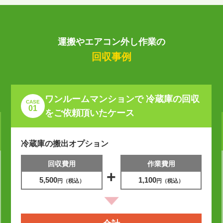
運搬やエアコン外し作業の
回収事例
ワンルームマンションで 冷蔵庫の回収
CASE
01
をご依頼頂いたケース
冷蔵庫の搬出オプション
回収費用
作業費用
+
5,500
1,100
円（税込）
円（税込）