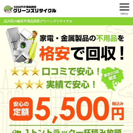
menu
品川区の格安不用品回収グリーンズリサイクル