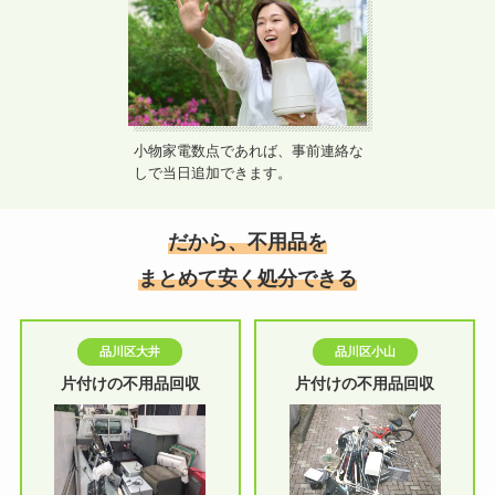
小物家電数点であれば、事前連絡な
しで当日追加できます。
だから、不用品を
まとめて安く処分できる
品川区大井
品川区小山
片付けの不用品回収
片付けの不用品回収