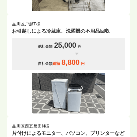
品川区戸越T様
お引越しによる冷蔵庫、洗濯機の不用品回収
25,000
他社金額
円
8,800
自社金額
総額
円
品川区西五反田N様
片付けによるモニター、パソコン、プリンターなど