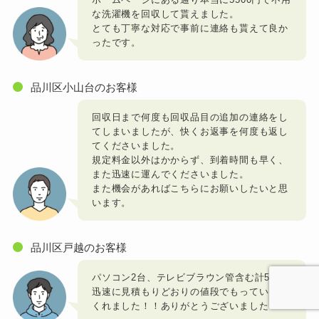
な洗濯機を回収して貰えました。
とても丁寧な対応で事前に連絡も貰えて良か
ったです。
品川区小山台のお客様
回収日まで何度も回収品目の追加の連絡をし
てしまいましたが、快くお返事を何度も返し
てくださいました。
規定料金以外はかからず、到着時間も早く、
また迅速に運んでくださいました。
また機会があればこちらにお願いしたいと思
います。
品川区戸越のお客様
パソコン2台、テレビブラウン管含む計5台！
迅速に見積もりどおりの値段でもっていって
くれました！！ありがとうございました！