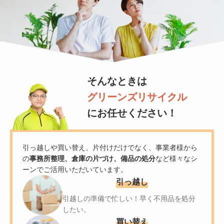
そんなときは
グリーンズリサイクル
にお任せください！
引っ越しや買い替え、片付けだけでなく、事業者様から
の
事務所整理、倉庫の片づけ、
備品の処分
など様々なシ
ーンでご活用いただいています。
引っ越し
引越しの準備で忙しい！
早く不用品を処分
したい。
買い替え