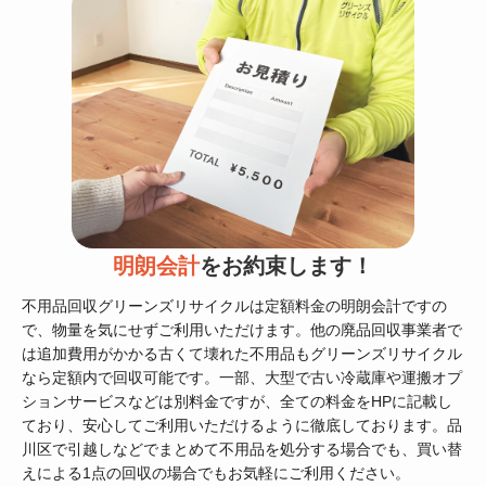
明朗会計
をお約束します！
不用品回収グリーンズリサイクルは定額料金の明朗会計ですの
で、物量を気にせずご利用いただけます。他の廃品回収事業者で
は追加費用がかかる古くて壊れた不用品もグリーンズリサイクル
なら定額内で回収可能です。一部、大型で古い冷蔵庫や運搬オプ
ションサービスなどは別料金ですが、全ての料金をHPに記載し
ており、安心してご利用いただけるように徹底しております。品
川区で引越しなどでまとめて不用品を処分する場合でも、買い替
えによる1点の回収の場合でもお気軽にご利用ください。