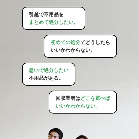
引越で不用品を
まとめて処分したい。
初めての処分
でどうしたら
いいかわからない。
急いで処分したい
不用品がある。
回収業者は
どこを選べば
いいかわからない。