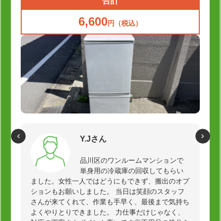
合計
6,600
円（税込）
Y.Jさん
品川区のワンルームマンションで
単身用の冷蔵庫の回収してもらい
ました。女性一人ではどうにもできず、搬出のオプ
ションもお願いしました。 当日は笑顔のスタッフ
さんが来てくれて、作業も手早く、最後まで気持ち
よくやりとりできました。 力仕事だけじゃなく、