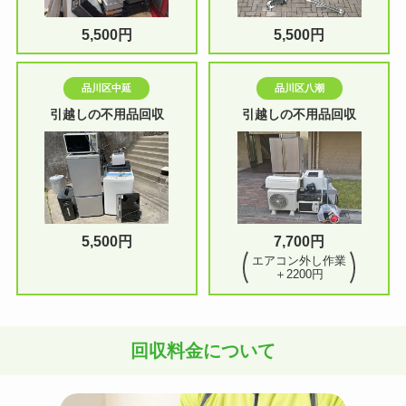
5,500円
5,500円
品川区中延
品川区八潮
引越しの不用品回収
引越しの不用品回収
5,500円
7,700円
エアコン外し作業
＋2200円
回収料金について