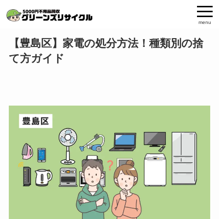
menu
【豊島区】家電の処分方法！種類別の捨
て方ガイド