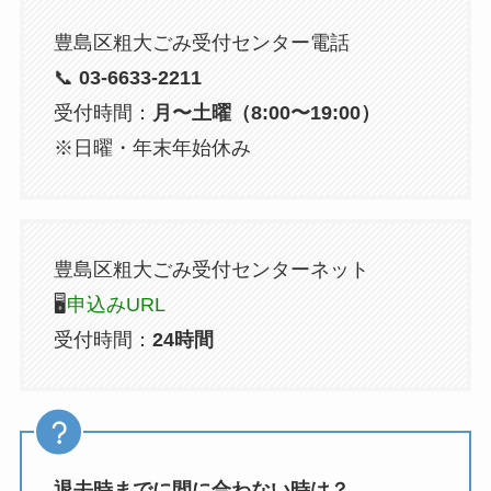
西池袋
２・４丁目
第2・4金
豊島区粗大ごみ受付センター電話
西池袋
３丁目１番～
第2・4金
📞
03-6633-2211
１９番・21番
受付時間：
月〜土曜（8:00〜19:00）
１３号・３３
※日曜・年末年始休み
番～３６番
西池袋
３丁目２０番
第2・4金
～３２番（２
豊島区粗大ごみ受付センターネット
１番１３号以
🖥️
申込みURL
外）
受付時間：
24時間
西池袋
5丁目1番・４
第2・4金
番（要町通り
沿い）・8番
（要町通り沿
い）
退去時までに間に合わない時は？