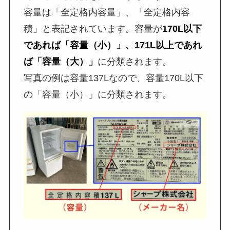
容量は「全定格内容量」、「全定格内容
積」と表記されています。容量が
170L以下
であれば「容量（小）」、171L以上であれ
ば「容量（大）」
に分類されます。
写真の例は容量137Lなので、容量170L以下
の「容量（小）」に分類されます。