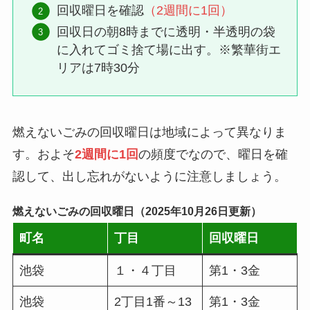
回収曜日を確認
（2週間に1回）
回収日の朝8時までに透明・半透明の袋
に入れてゴミ捨て場に出す。※繁華街エ
リアは7時30分
燃えないごみの回収曜日は地域によって異なりま
す。およそ
2週間に1回
の頻度でなので、曜日を確
認して、出し忘れがないように注意しましょう。
燃えないごみの回収曜日（2025年10月26日更新）
町名
丁目
回収曜日
池袋
１・４丁目
第1・3金
池袋
2丁目1番～13
第1・3金