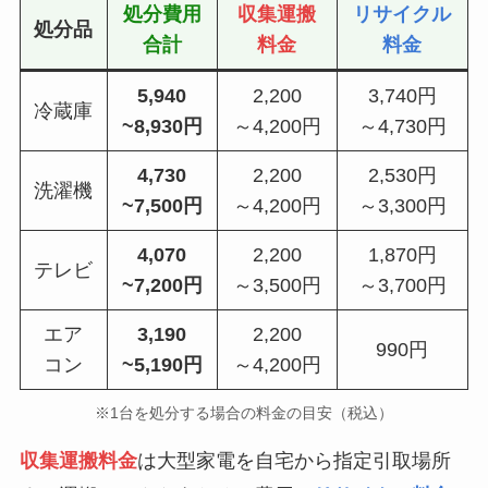
処分費用
収集運搬
リサイクル
処分品
合計
料金
料金
5,940
2,200
3,740円
冷蔵庫
~8,930円
～4,200円
～4,730円
4,730
2,200
2,530円
洗濯機
~7,500円
～4,200円
～3,300円
4,070
2,200
1,870円
テレビ
~7,200円
～3,500円
～3,700円
エア
3,190
2,200
990円
コン
~5,190円
～4,200円
※1台を処分する場合の料金の目安（税込）
収集運搬料金
は大型家電を自宅から指定引取場所