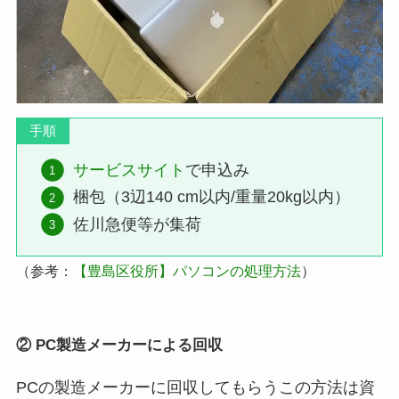
手順
サービスサイト
で申込み
梱包（3辺140 cm以内/重量20kg以内）
佐川急便等が集荷
（参考：
【豊島区役所】パソコンの処理方法
）
② PC製造メーカーによる回収
PCの製造メーカーに回収してもらうこの方法は資