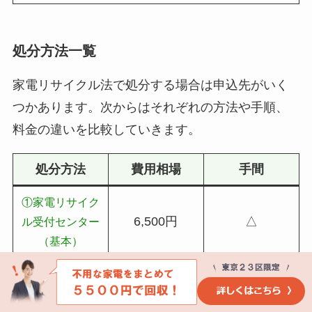
処分方法一覧
家電リサイクル法で処分する場合は申込先がいく
つかあります。次からはそれぞれの方法や手順、
料金の違いを比較していきます。
処分方法
費用相場
手間
①家電リサイク
6,500円
△
ル受付センター
（基本）
②指定取引場所
2,500円
×
（一番安いが大
変）