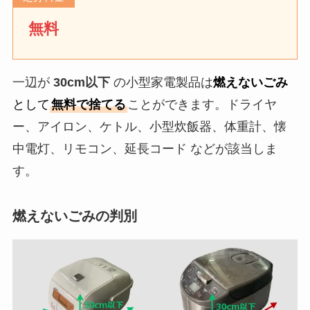
無料
一辺が
30cm以下
の小型家電製品は
燃えないごみ
として
無料で捨てる
ことができます。ドライヤ
ー、アイロン、ケトル、小型炊飯器、体重計、懐
中電灯、リモコン、延長コード などが該当しま
す。
燃えないごみの判別