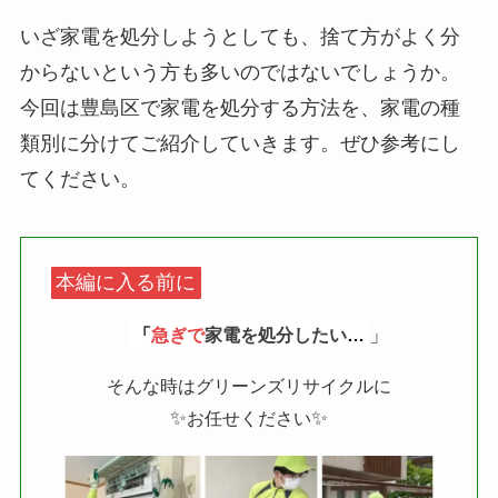
いざ家電を処分しようとしても、捨て方がよく分
からないという方も多いのではないでしょうか。
今回は豊島区で家電を処分する方法を、家電の種
類別に分けてご紹介していきます。ぜひ参考にし
てください。
本編に入る前に
」
「
急ぎで
家電を処分したい
…
そんな時はグリーンズリサイクルに
✨
✨
お任せください