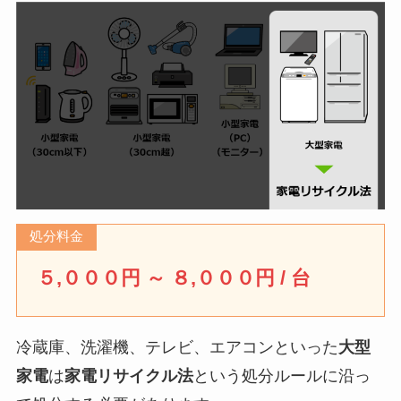
処分料金
５,０００円 ～ ８,０００円 / 台
冷蔵庫、洗濯機、テレビ、エアコンといった
大型
家電
は
家電リサイクル法
という処分ルールに沿っ