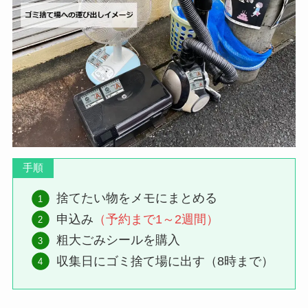
北大塚
３丁目
第2・4水
駒込
１～７丁目
第2・4土
巣鴨
１・２・５丁
第2・4土
目
巣鴨
３・４丁目
第1・3土
千川
１・２丁目
第2・4月
手順
雑司が谷
１～３丁目
第2・4火
捨てたい物をメモにまとめる
高田
１・２丁目
第2・4火
申込み
（予約まで1～2週間）
粗大ごみシールを購入
高田
３丁目
第2・4木
収集日にゴミ捨て場に出す（8時まで）
高松
１～３丁目
第2・4月