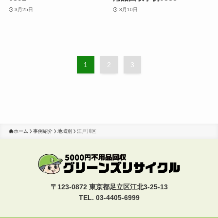
3月25日
3月10日
1
2
3
ホーム
事例紹介
地域別
江戸川区
〒123-0872 東京都足立区江北3-25-13
TEL. 03-4405-6999