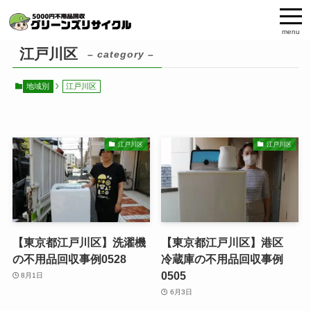
menu
江戸川区
– category –
地域別
江戸川区
江戸川区
江戸川区
【東京都江戸川区】洗濯機
【東京都江戸川区】港区
の不用品回収事例0528
冷蔵庫の不用品回収事例
0505
8月1日
6月3日