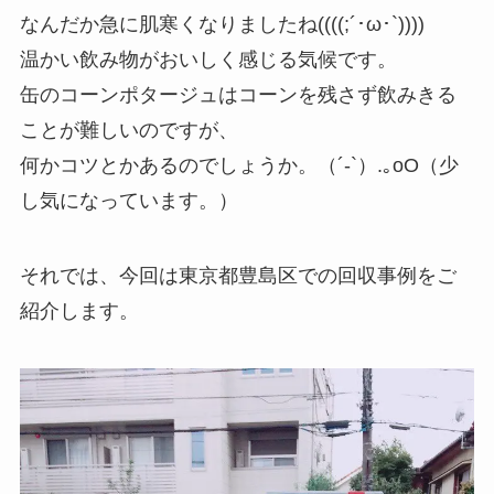
なんだか急に肌寒くなりましたね((((;´･ω･`))))
温かい飲み物がおいしく感じる気候です。
缶のコーンポタージュはコーンを残さず飲みきる
ことが難しいのですが、
何かコツとかあるのでしょうか。（´-`）.｡oO（少
し気になっています。）
それでは、今回は東京都豊島区での回収事例をご
紹介します。