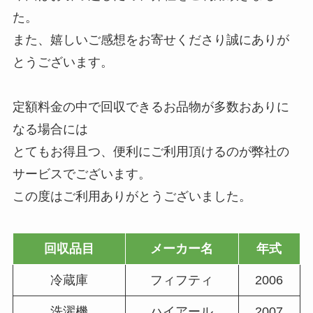
た。
また、嬉しいご感想をお寄せくださり誠にありが
とうございます。
定額料金の中で回収できるお品物が多数おありに
なる場合には
とてもお得且つ、便利にご利用頂けるのが弊社の
サービスでございます。
この度はご利用ありがとうございました。
回収品目
メーカー名
年式
冷蔵庫
フィフティ
2006
洗濯機
ハイアール
2007