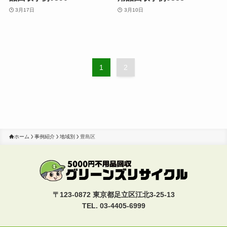
3月17日
3月10日
1
2
ホーム
事例紹介
地域別
豊島区
〒123-0872 東京都足立区江北3-25-13
TEL. 03-4405-6999