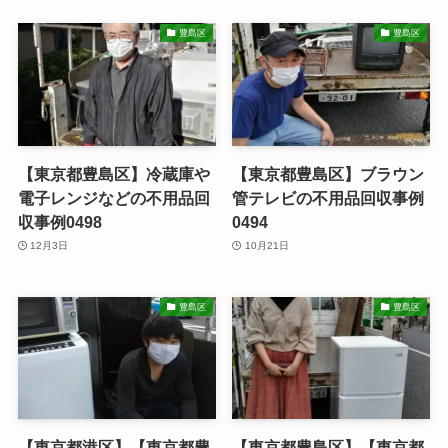
豊島区
豊島区
【東京都豊島区】冷蔵庫や
【東京都豊島区】ブラウン
電子レンジなどの不用品回
管テレビの不用品回収事例
収事例0498
0494
12月3日
10月21日
豊島区
豊島区
【東京都港区】【東京都豊
【東京都豊島区】【東京都