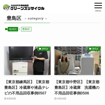
menu
豊島区
– category –
地域別
豊島区
豊島区
豊島区
【東京都練馬区】【東京都
【東京都中野区】【東京都
豊島区】冷蔵庫や液晶テレ
豊島区】冷蔵庫 洗濯機の
ビの不用品回収事例0507
不用品回収事例0506
6月24日
6月10日