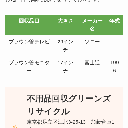
回収品目
大きさ
メーカー
年式
名
ブラウン管テレビ
29イン
ソニー
チ
ブラウン管モニタ
17イン
富士通
199
ー
チ
6
不用品回収グリーンズ
リサイクル
東京都足立区江北3-25-13 加藤倉庫1