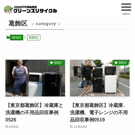
menu
葛飾区
– category –
地域別
葛飾区
葛飾区
葛飾区
【東京都葛飾区】冷蔵庫と
【東京都葛飾区】冷蔵庫、
洗濯機の不用品回収事例
洗濯機、電子レンジの不用
0526
品回収事例0519
6月4日
11月24日