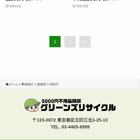
8月31日
6月15日
1
2
3
ホーム
事例紹介
地域別
葛飾区
〒123-0872 東京都足立区江北3-25-13
TEL. 03-4405-6999