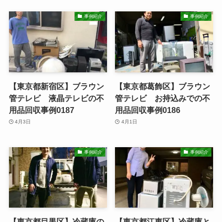
事例紹介
事例紹介
【東京都新宿区】ブラウン
【東京都葛飾区】ブラウン
管テレビ 液晶テレビの不
管テレビ お持込みでの不
用品回収事例0187
用品回収事例0186
4月3日
4月1日
事例紹介
事例紹介
【東京都目黒区】冷蔵庫の
【東京都江東区】冷蔵庫と