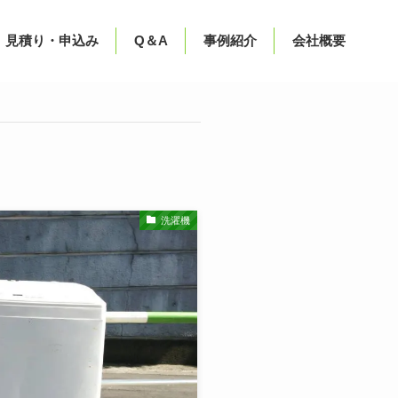
見積り・申込み
Q＆A
事例紹介
会社概要
洗濯機