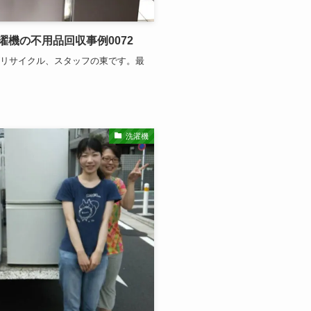
機の不用品回収事例0072
ズリサイクル、スタッフの東です。最
洗濯機