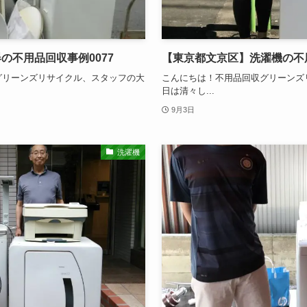
の不用品回収事例0077
【東京都文京区】洗濯機の不用
のグリーンズリサイクル、スタッフの大
こんにちは！不用品回収グリーンズ
日は清々し...
9月3日
洗濯機