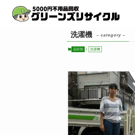
洗濯機
– category –
品目別
洗濯機