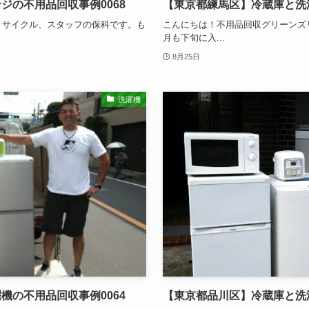
ジの不用品回収事例0068
【東京都練馬区】冷蔵庫と洗濯
リサイクル、スタッフの保科です。も
こんにちは！不用品回収グリーンズ
月も下旬に入...
8月25日
洗濯機
機の不用品回収事例0064
【東京都品川区】冷蔵庫と洗濯