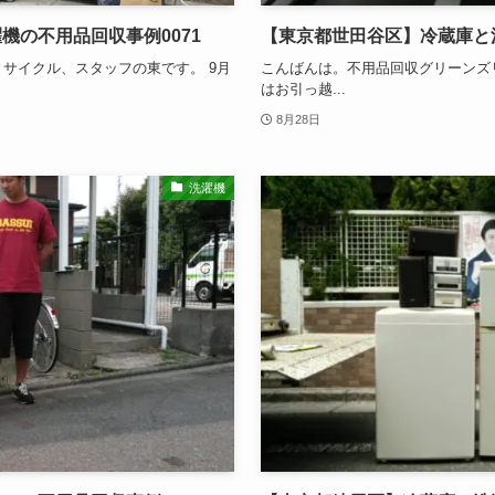
機の不用品回収事例0071
【東京都世田谷区】冷蔵庫と洗
サイクル、スタッフの東です。 9月
こんばんは。不用品回収グリーンズ
はお引っ越...
8月28日
洗濯機