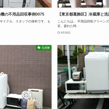
機の不用品回収事例0075
【東京都葛飾区】冷蔵庫と洗濯
サイクル、スタッフの保科です。も
こんにちは。 不用品回収グリーン
近、疲れた時...
8月30日
洗濯機