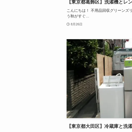
【東京都葛飾区】洗濯機とレン
こんにちは！ 不用品回収グリーンズ
う秋がすぐ...
8月26日
【東京都大田区】冷蔵庫と洗濯