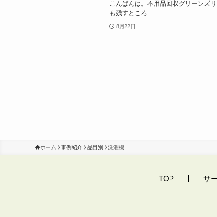
こんばんは。不用品回収グリーンズリ
も残すところ...
8月22日
ホーム
事例紹介
品目別
洗濯機
TOP
サ