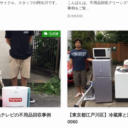
サイクル、スタッフの阿出川です。
こんばんは。不用品回収グリーンズ
事例をご覧...
8月22日
洗濯機
晶テレビの不用品回収事例
【東京都江戸川区】冷蔵庫と
0060