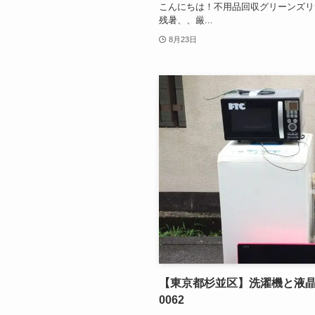
こんにちは！不用品回収グリーンズリ
残暑、、厳...
8月23日
【東京都杉並区】洗濯機と液
0062